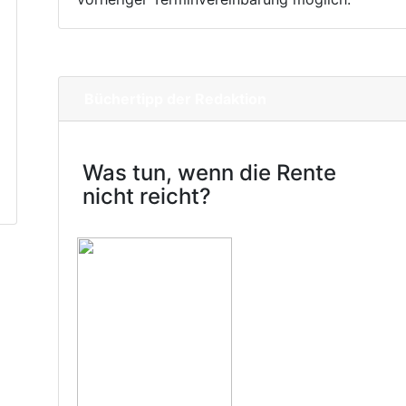
Büchertipp der Redaktion
Was tun, wenn die Rente
nicht reicht?