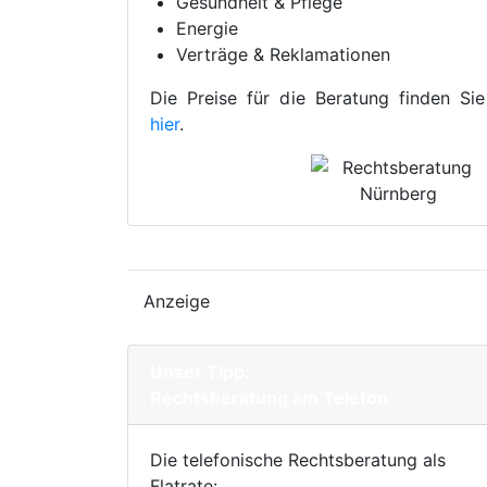
Gesundheit & Pflege
Energie
Verträge & Reklamationen
Die Preise für die Beratung finden Sie
hier
.
Anzeige
Unser Tipp:
Rechtsberatung am Telefon
Die telefonische Rechtsberatung als
Flatrate: