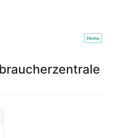
Home
braucherzentrale